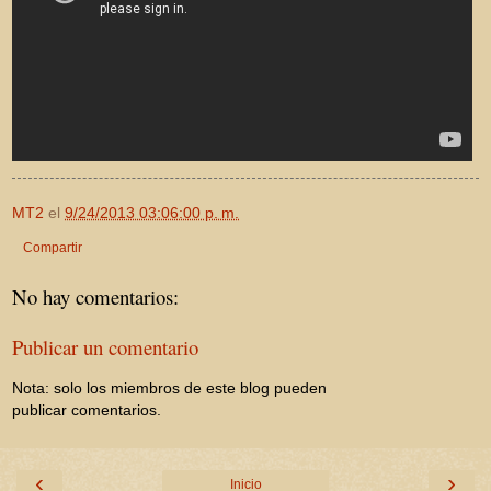
MT2
el
9/24/2013 03:06:00 p. m.
Compartir
No hay comentarios:
Publicar un comentario
Nota: solo los miembros de este blog pueden
publicar comentarios.
‹
›
Inicio