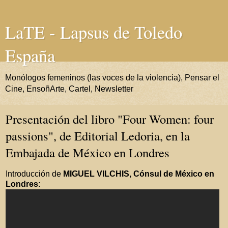
LaTE - Lapsus de Toledo
España
Monólogos femeninos (las voces de la violencia), Pensar el
Cine, EnsoñArte, Cartel, Newsletter
Presentación del libro "Four Women: four
passions", de Editorial Ledoria, en la
Embajada de México en Londres
Introducción de
MIGUEL VILCHIS, Cónsul de México en
Londres
: