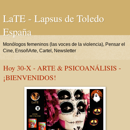
LaTE - Lapsus de Toledo
España
Monólogos femeninos (las voces de la violencia), Pensar el
Cine, EnsoñArte, Cartel, Newsletter
Hoy 30-X - ARTE & PSICOANÁLISIS -
¡BIENVENIDOS!