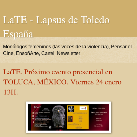
LaTE - Lapsus de Toledo
España
Monólogos femeninos (las voces de la violencia), Pensar el
Cine, EnsoñArte, Cartel, Newsletter
LaTE. Próximo evento presencial en
TOLUCA, MÉXICO. Viernes 24 enero
13H.