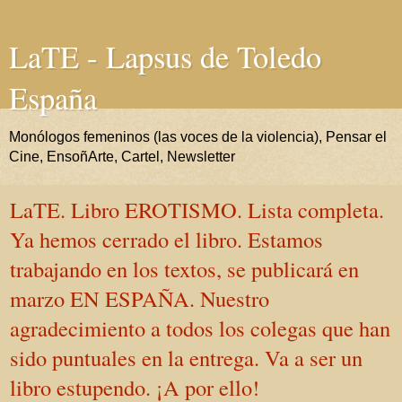
LaTE - Lapsus de Toledo
España
Monólogos femeninos (las voces de la violencia), Pensar el
Cine, EnsoñArte, Cartel, Newsletter
LaTE. Libro EROTISMO. Lista completa.
Ya hemos cerrado el libro. Estamos
trabajando en los textos, se publicará en
marzo EN ESPAÑA. Nuestro
agradecimiento a todos los colegas que han
sido puntuales en la entrega. Va a ser un
libro estupendo. ¡A por ello!