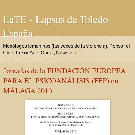
LaTE - Lapsus de Toledo
España
Monólogos femeninos (las voces de la violencia), Pensar el
Cine, EnsoñArte, Cartel, Newsletter
Jornadas de la FUNDACIÓN EUROPEA
PARA EL PSICOANÁLISIS (FEP) en
MÁLAGA 2016