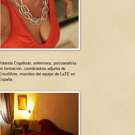
Yolanda Cogolludo, enfermera, psicoanalista
en formación, coordinadora adjunta de
EnsoñArte, miembro del equipo de LaTE en
España