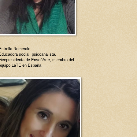
Estrella Romeralo
Educadora social, psicoanalista,
vicepresidenta de EnsoñArte, miembro del
equipo LaTE en España