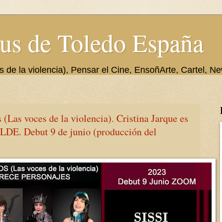
us de Toledo España
de la violencia), Pensar el Cine, EnsoñArte, Cartel, Ne
as voces de la violencia). Cristina Jarque es
. Debut 9 de junio (producción del