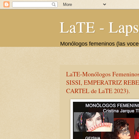
LaTE - Laps
Monólogos femeninos (las voces 
LaTE-Monólogos Femeninos (L
SISSI, EMPERATRIZ REBELDE
CARTEL de LaTE 2023).