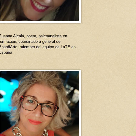
Susana Alcalá, poeta, psicoanalista en
formación, coordinadora general de
EnsoñArte, miembro del equipo de LaTE en
España