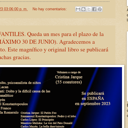
23 03:06:00 p. m.
No hay comentarios:
NTILES. Queda un mes para el plazo de la
O MÁXIMO 30 DE JUNIO). Agradecemos a
to. Este magnífico y original libro se publicará
chas gracias.