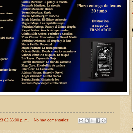
23 02:36:00 p. m.
No hay comentarios: