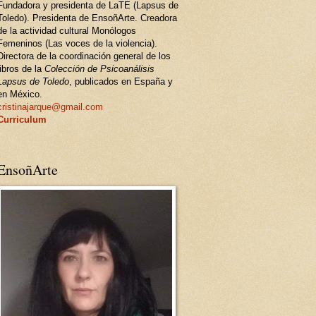
Fundadora y presidenta de LaTE (Lapsus de
Toledo). Presidenta de EnsoñArte. Creadora
de la actividad cultural Monólogos
Femeninos (Las voces de la violencia).
Directora de la coordinación general de los
libros de la
Colección de Psicoanálisis
Lapsus de Toledo
, publicados en España y
en México.
cristinajarque@gmail.com
Curriculum
EnsoñArte