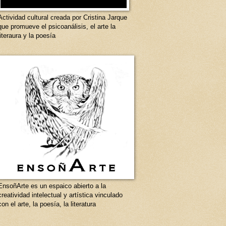
Actividad cultural creada por Cristina Jarque
que promueve el psicoanálisis, el arte la
literaura y la poesía
EnsoñArte es un espaico abierto a la
creatividad intelectual y artística vinculado
con el arte, la poesía, la literatura