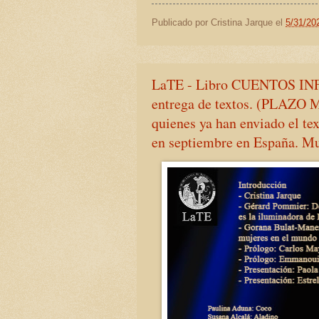
Publicado por
Cristina Jarque
el
5/31/20
LaTE - Libro CUENTOS INFA
entrega de textos. (PLAZ
quienes ya han enviado el tex
en septiembre en España. Mu