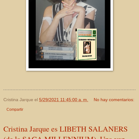
Cristina Jarque
el
5/29/2021 11:45:00 a. m.
No hay comentarios:
Compartir
Cristina Jarque es LIBETH SALANERS
(de la SAGA MILLENNIUM). Una voz