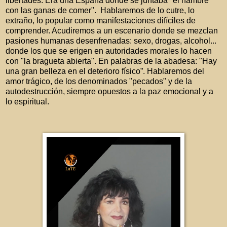
libertades. Era una España donde se juntaba "el hambre
con las ganas de comer". Hablaremos de lo cutre, lo
extraño, lo popular como manifestaciones difíciles de
comprender. Acudiremos a un escenario donde se mezclan
pasiones humanas desenfrenadas: sexo, drogas, alcohol...
donde los que se erigen en autoridades morales lo hacen
con "la bragueta abierta". En palabras de la abadesa: "Hay
una gran belleza en el deterioro físico”. Hablaremos del
amor trágico, de los denominados "pecados" y de la
autodestrucción, siempre opuestos a la paz emocional y a
lo espiritual.