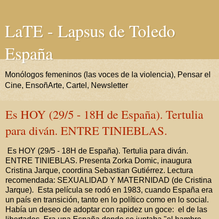
LaTE - Lapsus de Toledo
España
Monólogos femeninos (las voces de la violencia), Pensar el
Cine, EnsoñArte, Cartel, Newsletter
Es HOY (29/5 - 18H de España). Tertulia
para diván. ENTRE TINIEBLAS.
Es HOY (29/5 - 18H de España). Tertulia para diván.
ENTRE TINIEBLAS. Presenta Zorka Domic, inaugura
Cristina Jarque, coordina Sebastian Gutiérrez. Lectura
recomendada: SEXUALIDAD Y MATERNIDAD (de Cristina
Jarque). Esta película se rodó en 1983, cuando España era
un país en transición, tanto en lo político como en lo social.
Había un deseo de adoptar con rapidez un goce: el de las