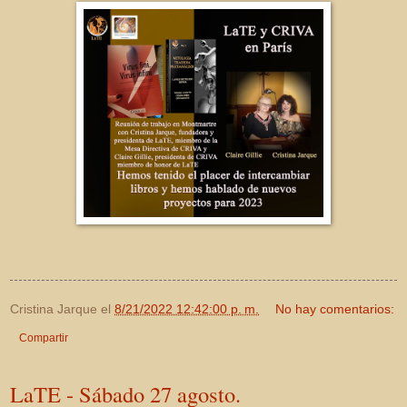
Cristina Jarque
el
8/21/2022 12:42:00 p. m.
No hay comentarios:
Compartir
LaTE - Sábado 27 agosto.