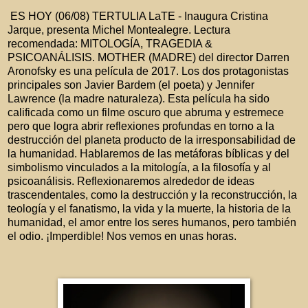
ES HOY (06/08) TERTULIA LaTE - Inaugura Cristina
Jarque, presenta Michel Montealegre. Lectura
recomendada: MITOLOGÍA, TRAGEDIA &
PSICOANÁLISIS. MOTHER (MADRE) del director Darren
Aronofsky es una película de 2017. Los dos protagonistas
principales son Javier Bardem (el poeta) y Jennifer
Lawrence (la madre naturaleza). Esta película ha sido
calificada como un filme oscuro que abruma y estremece
pero que logra abrir reflexiones profundas en torno a la
destrucción del planeta producto de la irresponsabilidad de
la humanidad. Hablaremos de las metáforas bíblicas y del
simbolismo vinculados a la mitología, a la filosofía y al
psicoanálisis. Reflexionaremos alrededor de ideas
trascendentales, como la destrucción y la reconstrucción, la
teología y el fanatismo, la vida y la muerte, la historia de la
humanidad, el amor entre los seres humanos, pero también
el odio. ¡Imperdible! Nos vemos en unas horas.