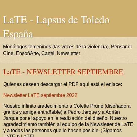
LaTE - Lapsus de Toledo
España
Monólogos femeninos (las voces de la violencia), Pensar el
Cine, EnsoñArte, Cartel, Newsletter
LaTE - NEWSLETTER SEPTIEMBRE
Quienes deseen descargar el PDF aquí está el enlace:
Newsletter LaTE septiembre 2022
Nuestro infinito aradecimiento a Colette Prune (diseñadora
gráfica y amiga entrañable) a Pedro Jarque y a Adrián
Jarque por el apoyo en la realización del diseño. Nuestro
agradecimiento también al equipo de la Newsletter de LaTE
y a todas las personas que lo hacen posible. ¡Sigamos
LaTE & LaTE!