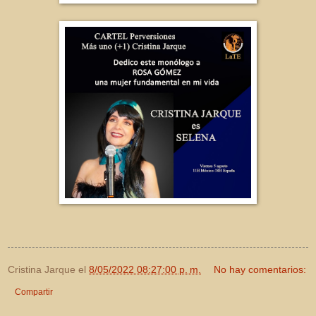
Cristina Jarque
el
8/05/2022 08:27:00 p. m.
No hay comentarios:
Compartir