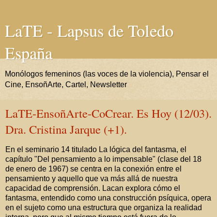
LaTE - Lapsus de Toledo
España
Monólogos femeninos (las voces de la violencia), Pensar el
Cine, EnsoñArte, Cartel, Newsletter
LaTE-EnsoñArte-CoCrear. Es Hoy (12/03).
Dra. Cristina Jarque (+1).
En el seminario 14 titulado La lógica del fantasma, el
capítulo "Del pensamiento a lo impensable" (clase del 18
de enero de 1967) se centra en la conexión entre el
pensamiento y aquello que va más allá de nuestra
capacidad de comprensión. Lacan explora cómo el
fantasma, entendido como una construcción psíquica, opera
en el sujeto como una estructura que organiza la realidad