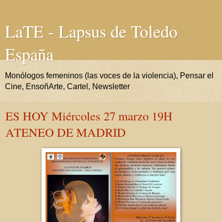
LaTE - Lapsus de Toledo
España
Monólogos femeninos (las voces de la violencia), Pensar el
Cine, EnsoñArte, Cartel, Newsletter
ES HOY Miércoles 27 marzo 19H
ATENEO DE MADRID