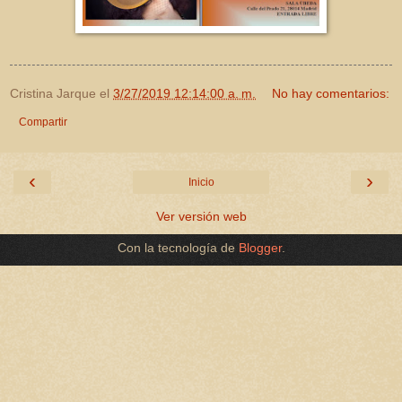
Cristina Jarque
el
3/27/2019 12:14:00 a. m.
No hay comentarios:
Compartir
‹
›
Inicio
Ver versión web
Con la tecnología de
Blogger
.