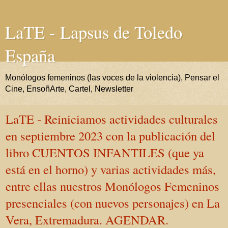
LaTE - Lapsus de Toledo
España
Monólogos femeninos (las voces de la violencia), Pensar el
Cine, EnsoñArte, Cartel, Newsletter
LaTE - Reiniciamos actividades culturales
en septiembre 2023 con la publicación del
libro CUENTOS INFANTILES (que ya
está en el horno) y varias actividades más,
entre ellas nuestros Monólogos Femeninos
presenciales (con nuevos personajes) en La
Vera, Extremadura. AGENDAR.