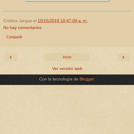
Cristina Jarque
el
10/15/2019 10:47:00 a. m.
No hay comentarios:
Compartir
‹
›
Inicio
Ver versión web
Con la tecnología de
Blogger
.