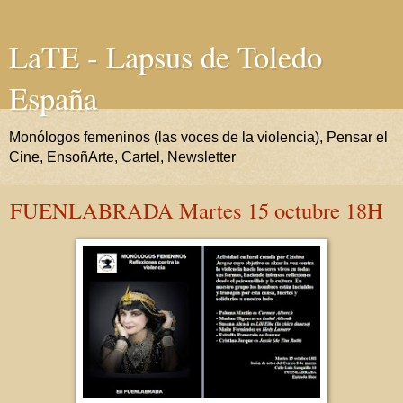
LaTE - Lapsus de Toledo
España
Monólogos femeninos (las voces de la violencia), Pensar el
Cine, EnsoñArte, Cartel, Newsletter
FUENLABRADA Martes 15 octubre 18H