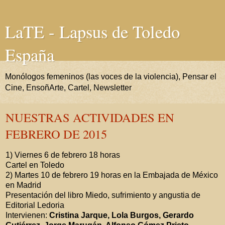
LaTE - Lapsus de Toledo
España
Monólogos femeninos (las voces de la violencia), Pensar el
Cine, EnsoñArte, Cartel, Newsletter
NUESTRAS ACTIVIDADES EN
FEBRERO DE 2015
1) Viernes 6 de febrero 18 horas
Cartel en Toledo
2) Martes 10 de febrero 19 horas en la Embajada de México
en Madrid
Presentación del libro Miedo, sufrimiento y angustia de
Editorial Ledoria
Intervienen:
Cristina Jarque, Lola Burgos, Gerardo