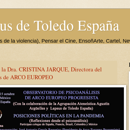
us de Toledo España
de la violencia), Pensar el Cine, EnsoñArte, Cartel, Ne
r la Dra. CRISTINA JARQUE, Directora del
isis de ARCO EUROPEO