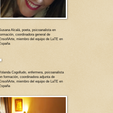
Susana Alcalá, poeta, psicoanalista en
formación, coordinadora general de
EnsoñArte, miembro del equipo de LaTE en
España
Yolanda Cogolludo, enfermera, psicoanalista
en formación, coordinadora adjunta de
EnsoñArte, miembro del equipo de LaTE en
España