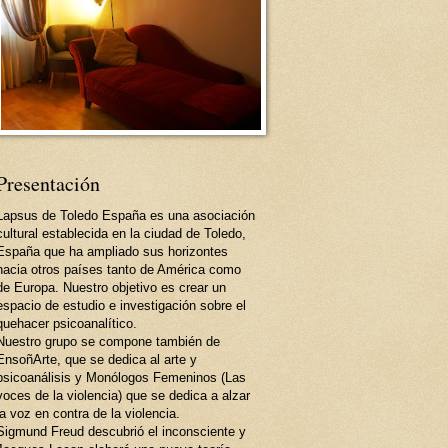
Presentación
Lapsus de Toledo España es una asociación
cultural establecida en la ciudad de Toledo,
España que ha ampliado sus horizontes
hacia otros países tanto de América como
de Europa. Nuestro objetivo es crear un
espacio de estudio e investigación sobre el
quehacer psicoanalítico.
Nuestro grupo se compone también de
EnsoñArte, que se dedica al arte y
psicoanálisis y Monólogos Femeninos (Las
voces de la violencia) que se dedica a alzar
la voz en contra de la violencia.
Sigmund Freud descubrió el inconsciente y