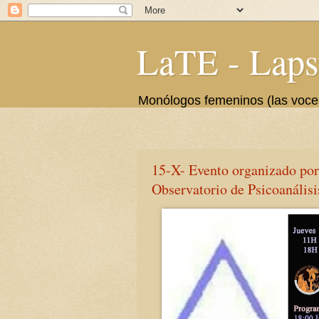
LaTE - Laps
Monólogos femeninos (las voces 
15-X- Evento organizado po
Observatorio de Psicoanál