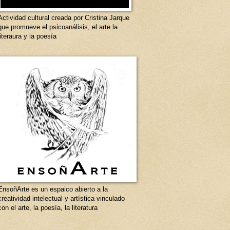
Actividad cultural creada por Cristina Jarque
que promueve el psicoanálisis, el arte la
literaura y la poesía
EnsoñArte es un espaico abierto a la
creatividad intelectual y artística vinculado
con el arte, la poesía, la literatura