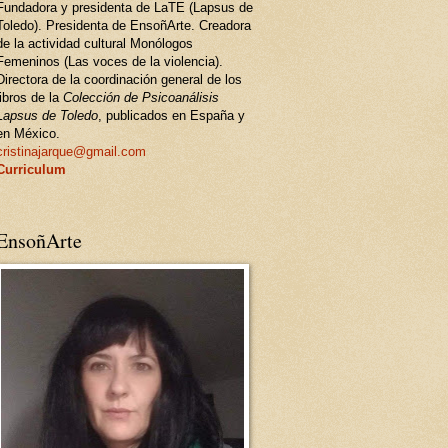
Fundadora y presidenta de LaTE (Lapsus de
Toledo). Presidenta de EnsoñArte. Creadora
de la actividad cultural Monólogos
Femeninos (Las voces de la violencia).
Directora de la coordinación general de los
libros de la
Colección de Psicoanálisis
Lapsus de Toledo
, publicados en España y
en México.
cristinajarque@gmail.com
Curriculum
EnsoñArte