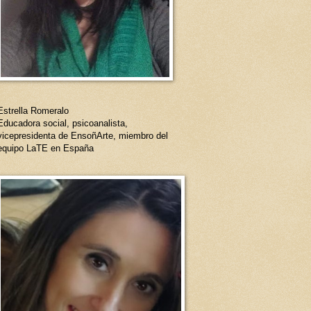
Estrella Romeralo
Educadora social, psicoanalista,
vicepresidenta de EnsoñArte, miembro del
equipo LaTE en España