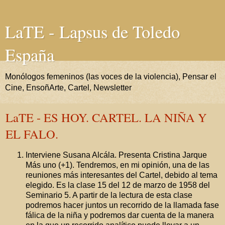
LaTE - Lapsus de Toledo
España
Monólogos femeninos (las voces de la violencia), Pensar el
Cine, EnsoñArte, Cartel, Newsletter
LaTE - ES HOY. CARTEL. LA NIÑA Y
EL FALO.
Interviene Susana Alcála. Presenta Cristina Jarque
Más uno (+1). Tendremos, en mi opinión, una de las
reuniones más interesantes del Cartel, debido al tema
elegido. Es la clase 15 del 12 de marzo de 1958 del
Seminario 5. A partir de la lectura de esta clase
podremos hacer juntos un recorrido de la llamada fase
fálica de la niña y podremos dar cuenta de la manera