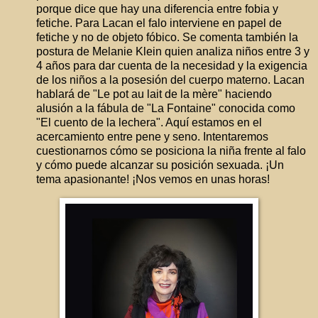
porque dice que hay una diferencia entre fobia y
fetiche. Para Lacan el falo interviene en papel de
fetiche y no de objeto fóbico. Se comenta también la
postura de Melanie Klein quien analiza niños entre 3 y
4 años para dar cuenta de la necesidad y la exigencia
de los niños a la posesión del cuerpo materno. Lacan
hablará de "Le pot au lait de la mère" haciendo
alusión a la fábula de "La Fontaine" conocida como
"El cuento de la lechera". Aquí estamos en el
acercamiento entre pene y seno. Intentaremos
cuestionarnos cómo se posiciona la niña frente al falo
y cómo puede alcanzar su posición sexuada. ¡Un
tema apasionante! ¡Nos vemos en unas horas!