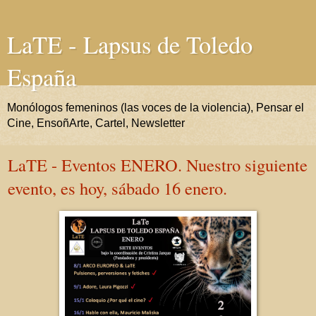
LaTE - Lapsus de Toledo
España
Monólogos femeninos (las voces de la violencia), Pensar el
Cine, EnsoñArte, Cartel, Newsletter
LaTE - Eventos ENERO. Nuestro siguiente
evento, es hoy, sábado 16 enero.