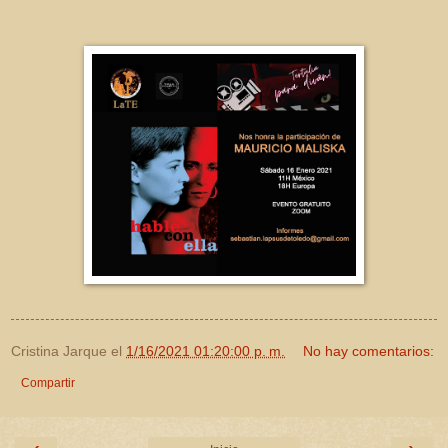
Cristina Jarque
el
1/16/2021 01:20:00 p. m.
No hay comentarios:
Compartir