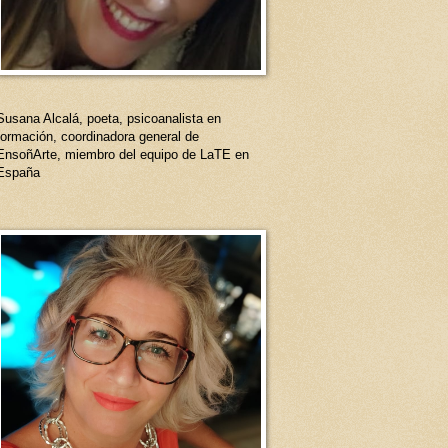
Susana Alcalá, poeta, psicoanalista en
formación, coordinadora general de
EnsoñArte, miembro del equipo de LaTE en
España