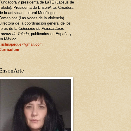
Fundadora y presidenta de LaTE (Lapsus de
Toledo). Presidenta de EnsoñArte. Creadora
de la actividad cultural Monólogos
Femeninos (Las voces de la violencia).
Directora de la coordinación general de los
libros de la
Colección de Psicoanálisis
Lapsus de Toledo
, publicados en España y
en México.
cristinajarque@gmail.com
Curriculum
EnsoñArte