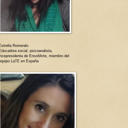
Estrella Romeralo
Educadora social, psicoanalista,
vicepresidenta de EnsoñArte, miembro del
equipo LaTE en España