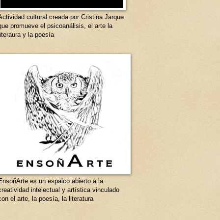
Actividad cultural creada por Cristina Jarque
que promueve el psicoanálisis, el arte la
literaura y la poesía
EnsoñArte es un espaico abierto a la
creatividad intelectual y artística vinculado
con el arte, la poesía, la literatura