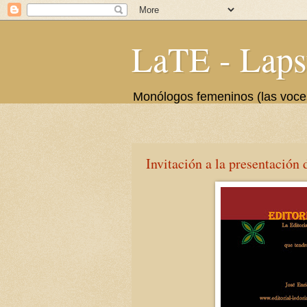
LaTE - Laps
Monólogos femeninos (las voces 
Invitación a la presentación d