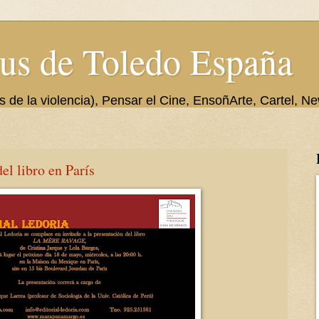
us de Toledo España
de la violencia), Pensar el Cine, EnsoñArte, Cartel, Ne
el libro en París