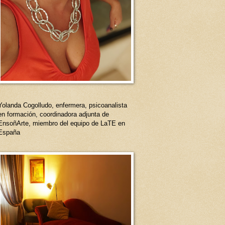
Yolanda Cogolludo, enfermera, psicoanalista
en formación, coordinadora adjunta de
EnsoñArte, miembro del equipo de LaTE en
España