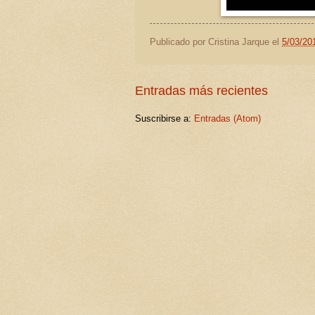
Publicado por
Cristina Jarque
el
5/03/20
Entradas más recientes
Suscribirse a:
Entradas (Atom)