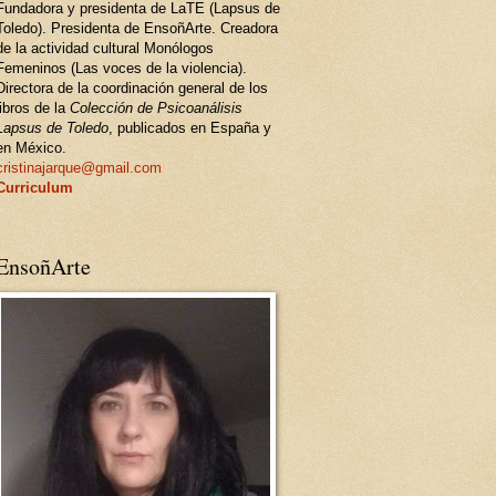
Fundadora y presidenta de LaTE (Lapsus de
Toledo). Presidenta de EnsoñArte. Creadora
de la actividad cultural Monólogos
Femeninos (Las voces de la violencia).
Directora de la coordinación general de los
libros de la
Colección de Psicoanálisis
Lapsus de Toledo
, publicados en España y
en México.
cristinajarque@gmail.com
Curriculum
EnsoñArte