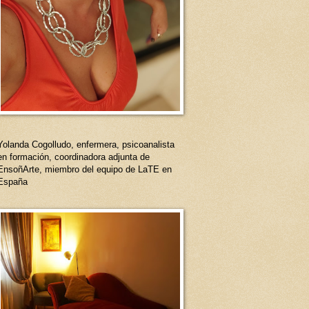
Yolanda Cogolludo, enfermera, psicoanalista
en formación, coordinadora adjunta de
EnsoñArte, miembro del equipo de LaTE en
España