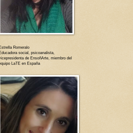
Estrella Romeralo
Educadora social, psicoanalista,
vicepresidenta de EnsoñArte, miembro del
equipo LaTE en España