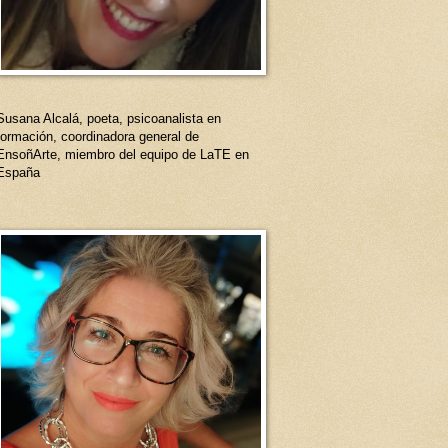
Susana Alcalá, poeta, psicoanalista en
formación, coordinadora general de
EnsoñArte, miembro del equipo de LaTE en
España