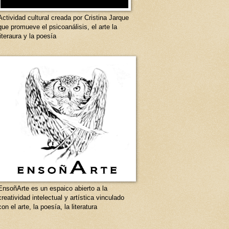
Actividad cultural creada por Cristina Jarque
que promueve el psicoanálisis, el arte la
literaura y la poesía
EnsoñArte es un espaico abierto a la
creatividad intelectual y artística vinculado
con el arte, la poesía, la literatura