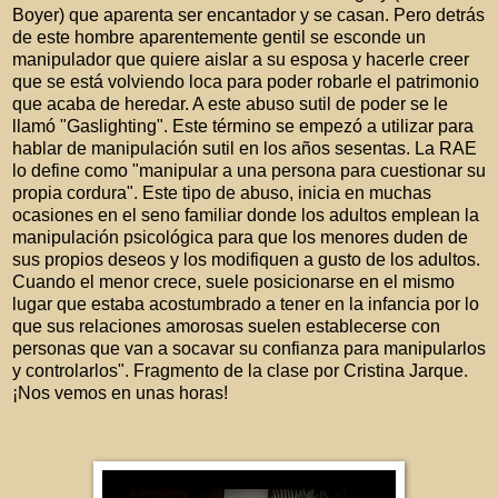
Boyer) que aparenta ser encantador y se casan. Pero detrás
de este hombre aparentemente gentil se esconde un
manipulador que quiere aislar a su esposa y hacerle creer
que se está volviendo loca para poder robarle el patrimonio
que acaba de heredar. A este abuso sutil de poder se le
llamó "Gaslighting". Este término se empezó a utilizar para
hablar de manipulación sutil en los años sesentas. La RAE
lo define como "manipular a una persona para cuestionar su
propia cordura". Este tipo de abuso, inicia en muchas
ocasiones en el seno familiar donde los adultos emplean la
manipulación psicológica para que los menores duden de
sus propios deseos y los modifiquen a gusto de los adultos.
Cuando el menor crece, suele posicionarse en el mismo
lugar que estaba acostumbrado a tener en la infancia por lo
que sus relaciones amorosas suelen establecerse con
personas que van a socavar su confianza para manipularlos
y controlarlos". Fragmento de la clase por Cristina Jarque.
¡Nos vemos en unas horas!