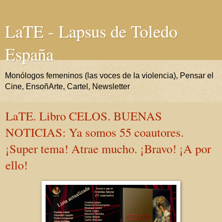
LaTE - Lapsus de Toledo
España
Monólogos femeninos (las voces de la violencia), Pensar el
Cine, EnsoñArte, Cartel, Newsletter
LaTE. Libro CELOS. BUENAS
NOTICIAS: Ya somos 55 coautores.
¡Super tema! Atrae mucho. ¡Bravo! ¡A por
ello!