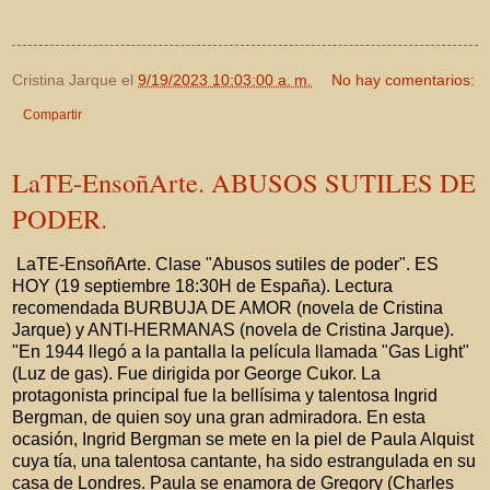
Cristina Jarque
el
9/19/2023 10:03:00 a. m.
No hay comentarios:
Compartir
LaTE-EnsoñArte. ABUSOS SUTILES DE
PODER.
LaTE-EnsoñArte. Clase "Abusos sutiles de poder". ES
HOY (19 septiembre 18:30H de España). Lectura
recomendada BURBUJA DE AMOR (novela de Cristina
Jarque) y ANTI-HERMANAS (novela de Cristina Jarque).
"En 1944 llegó a la pantalla la película llamada "Gas Light"
(Luz de gas). Fue dirigida por George Cukor. La
protagonista principal fue la bellísima y talentosa Ingrid
Bergman, de quien soy una gran admiradora. En esta
ocasión, Ingrid Bergman se mete en la piel de Paula Alquist
cuya tía, una talentosa cantante, ha sido estrangulada en su
casa de Londres. Paula se enamora de Gregory (Charles