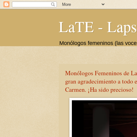
LaTE - Laps
Monólogos femeninos (las voces 
Monólogos Femeninos de La
gran agradecimiento a todo 
Carmen. ¡Ha sido precioso!