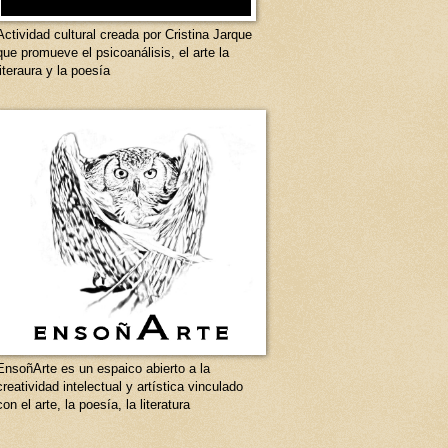
Actividad cultural creada por Cristina Jarque
que promueve el psicoanálisis, el arte la
literaura y la poesía
EnsoñArte es un espaico abierto a la
creatividad intelectual y artística vinculado
con el arte, la poesía, la literatura