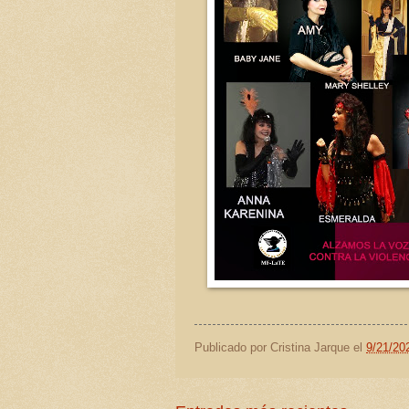
Publicado por
Cristina Jarque
el
9/21/20