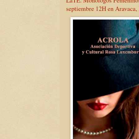
LaTE. Monólogos Femeninos -
septiembre 12H en Aravaca,