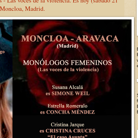
 Las voces de la violencia. Es hoy (sábado 21
 Moncloa, Madrid.