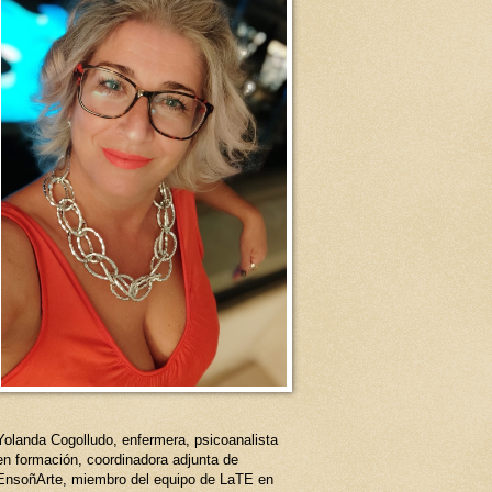
Yolanda Cogolludo, enfermera, psicoanalista
en formación, coordinadora adjunta de
EnsoñArte, miembro del equipo de LaTE en