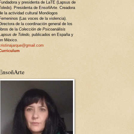
Fundadora y presidenta de LaTE (Lapsus de
Toledo). Presidenta de EnsoñArte. Creadora
de la actividad cultural Monólogos
Femeninos (Las voces de la violencia).
Directora de la coordinación general de los
libros de la
Colección de Psicoanálisis
Lapsus de Toledo
, publicados en España y
en México.
cristinajarque@gmail.com
Curriculum
EnsoñArte