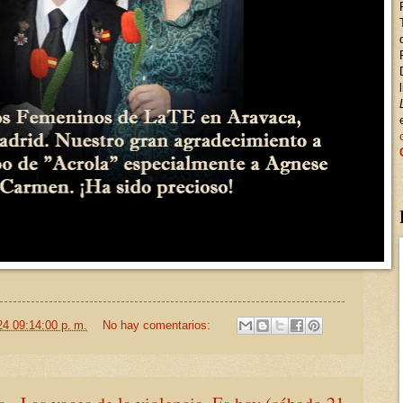
24 09:14:00 p. m.
No hay comentarios: