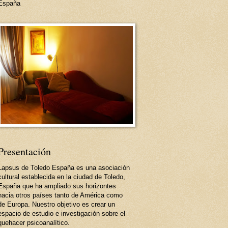
España
Presentación
Lapsus de Toledo España es una asociación
cultural establecida en la ciudad de Toledo,
España que ha ampliado sus horizontes
hacia otros países tanto de América como
de Europa. Nuestro objetivo es crear un
espacio de estudio e investigación sobre el
quehacer psicoanalítico.