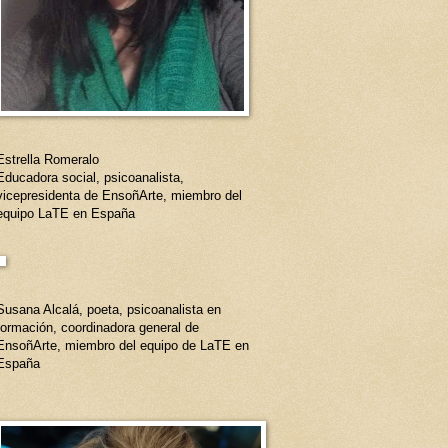
Estrella Romeralo
Educadora social, psicoanalista,
vicepresidenta de EnsoñArte, miembro del
equipo LaTE en España
Susana Alcalá, poeta, psicoanalista en
formación, coordinadora general de
EnsoñArte, miembro del equipo de LaTE en
España