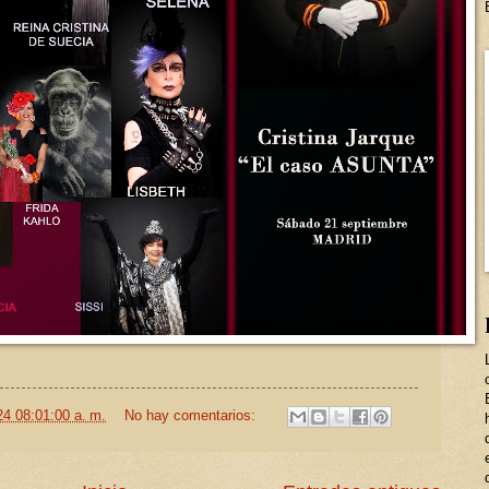
24 08:01:00 a. m.
No hay comentarios: