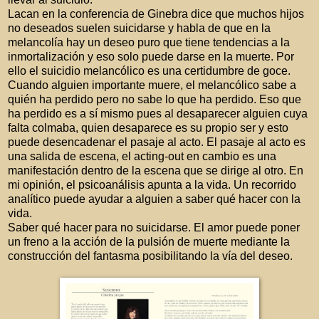
Lacan en la conferencia de Ginebra dice que muchos hijos
no deseados suelen suicidarse y habla de que en la
melancolía hay un deseo puro que tiene tendencias a la
inmortalización y eso solo puede darse en la muerte. Por
ello el suicidio melancólico es una certidumbre de goce.
Cuando alguien importante muere, el melancólico sabe a
quién ha perdido pero no sabe lo que ha perdido. Eso que
ha perdido es a sí mismo pues al desaparecer alguien cuya
falta colmaba, quien desaparece es su propio ser y esto
puede desencadenar el pasaje al acto. El pasaje al acto es
una salida de escena, el acting-out en cambio es una
manifestación dentro de la escena que se dirige al otro. En
mi opinión, el psicoanálisis apunta a la vida. Un recorrido
analítico puede ayudar a alguien a saber qué hacer con la
vida.
Saber qué hacer para no suicidarse. El amor puede poner
un freno a la acción de la pulsión de muerte mediante la
construcción del fantasma posibilitando la vía del deseo.