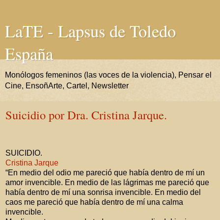
LaTE - Lapsus de Toledo
España
Monólogos femeninos (las voces de la violencia), Pensar el
Cine, EnsoñArte, Cartel, Newsletter
Suicidio por Dra. Cristina Jarque.
SUICIDIO.
Cristina Jarque
“En medio del odio me pareció que había dentro de mí un
amor invencible. En medio de las lágrimas me pareció que
había dentro de mí una sonrisa invencible. En medio del
caos me pareció que había dentro de mí una calma
invencible.