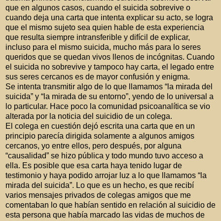
que en algunos casos, cuando el suicida sobrevive o
cuando deja una carta que intenta explicar su acto, se logra
que el mismo sujeto sea quien hable de esta experiencia
que resulta siempre intransferible y difícil de explicar,
incluso para el mismo suicida, mucho más para lo seres
queridos que se quedan vivos llenos de incógnitas. Cuando
el suicida no sobrevive y tampoco hay carta, el legado entre
sus seres cercanos es de mayor confusión y enigma.
Se intenta transmitir algo de lo que llamamos “la mirada del
suicida” y “la mirada de su entorno”, yendo de lo universal a
lo particular. Hace poco la comunidad psicoanalítica se vio
alterada por la noticia del suicidio de un colega.
El colega en cuestión dejó escrita una carta que en un
principio parecía dirigida solamente a algunos amigos
cercanos, yo entre ellos, pero después, por alguna
“causalidad” se hizo pública y todo mundo tuvo acceso a
ella. Es posible que esa carta haya tenido lugar de
testimonio y haya podido arrojar luz a lo que llamamos “la
mirada del suicida”. Lo que es un hecho, es que recibí
varios mensajes privados de colegas amigos que me
comentaban lo que habían sentido en relación al suicidio de
esta persona que había marcado las vidas de muchos de