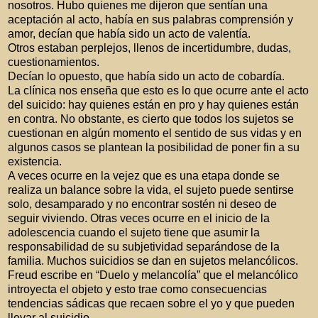
nosotros. Hubo quienes me dijeron que sentían una
aceptación al acto, había en sus palabras comprensión y
amor, decían que había sido un acto de valentía.
Otros estaban perplejos, llenos de incertidumbre, dudas,
cuestionamientos.
Decían lo opuesto, que había sido un acto de cobardía.
La clínica nos enseña que esto es lo que ocurre ante el acto
del suicido: hay quienes están en pro y hay quienes están
en contra. No obstante, es cierto que todos los sujetos se
cuestionan en algún momento el sentido de sus vidas y en
algunos casos se plantean la posibilidad de poner fin a su
existencia.
A veces ocurre en la vejez que es una etapa donde se
realiza un balance sobre la vida, el sujeto puede sentirse
solo, desamparado y no encontrar sostén ni deseo de
seguir viviendo. Otras veces ocurre en el inicio de la
adolescencia cuando el sujeto tiene que asumir la
responsabilidad de su subjetividad separándose de la
familia. Muchos suicidios se dan en sujetos melancólicos.
Freud escribe en “Duelo y melancolía” que el melancólico
introyecta el objeto y esto trae como consecuencias
tendencias sádicas que recaen sobre el yo y que pueden
llevar al suicidio.