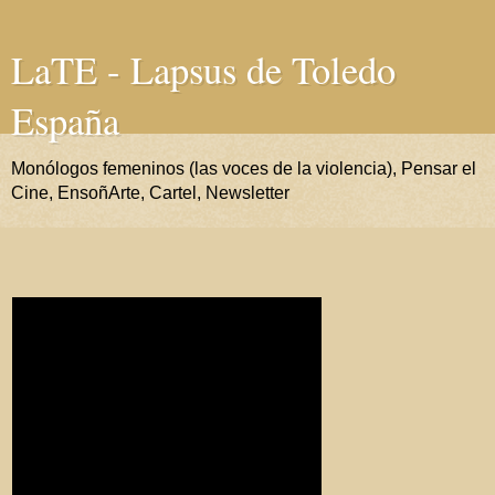
LaTE - Lapsus de Toledo
España
Monólogos femeninos (las voces de la violencia), Pensar el
Cine, EnsoñArte, Cartel, Newsletter