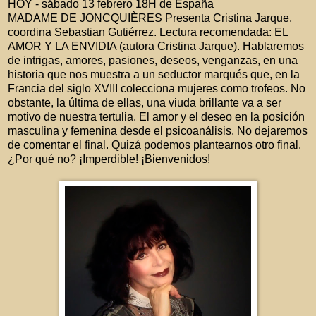
HOY - sábado 13 febrero 18H de España
MADAME DE JONCQUIÈRES Presenta Cristina Jarque,
coordina Sebastian Gutiérrez. Lectura recomendada: EL
AMOR Y LA ENVIDIA (autora Cristina Jarque). Hablaremos
de intrigas, amores, pasiones, deseos, venganzas, en una
historia que nos muestra a un seductor marqués que, en la
Francia del siglo XVIII colecciona mujeres como trofeos. No
obstante, la última de ellas, una viuda brillante va a ser
motivo de nuestra tertulia. El amor y el deseo en la posición
masculina y femenina desde el psicoanálisis. No dejaremos
de comentar el final. Quizá podemos plantearnos otro final.
¿Por qué no? ¡Imperdible! ¡Bienvenidos!