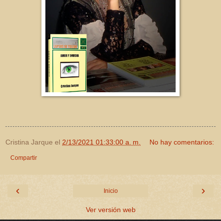
Cristina Jarque
el
2/13/2021 01:33:00 a. m.
No hay comentarios:
Compartir
‹
›
Inicio
Ver versión web