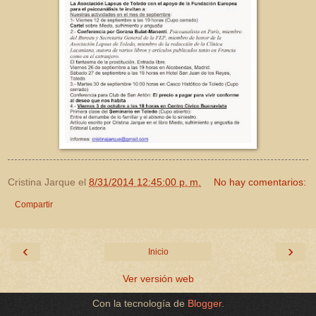
Cristina Jarque
el
8/31/2014 12:45:00 p. m.
No hay comentarios:
Compartir
‹
›
Inicio
Ver versión web
Con la tecnología de
Blogger
.