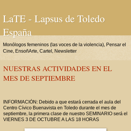
LaTE - Lapsus de Toledo
España
Monólogos femeninos (las voces de la violencia), Pensar el
Cine, EnsoñArte, Cartel, Newsletter
NUESTRAS ACTIVIDADES EN EL
MES DE SEPTIEMBRE
INFORMACIÓN: Debido a que estará cerrada el aula del
Centro Cívico Buenavista en Toledo durante el mes de
septiembre, la primera clase de nuestro SEMINARIO será el
VIERNES 3 DE OCTUBRE A LAS 18 HORAS