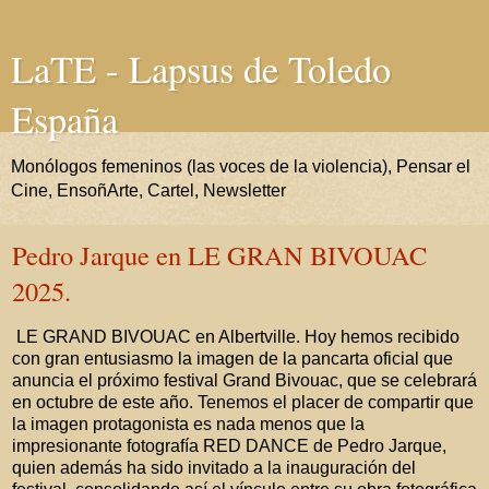
LaTE - Lapsus de Toledo
España
Monólogos femeninos (las voces de la violencia), Pensar el
Cine, EnsoñArte, Cartel, Newsletter
Pedro Jarque en LE GRAN BIVOUAC
2025.
LE GRAND BIVOUAC en Albertville. Hoy hemos recibido
con gran entusiasmo la imagen de la pancarta oficial que
anuncia el próximo festival Grand Bivouac, que se celebrará
en octubre de este año. Tenemos el placer de compartir que
la imagen protagonista es nada menos que la
impresionante fotografía RED DANCE de Pedro Jarque,
quien además ha sido invitado a la inauguración del