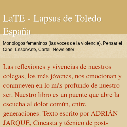
LaTE - Lapsus de Toledo
España
Monólogos femeninos (las voces de la violencia), Pensar el
Cine, EnsoñArte, Cartel, Newsletter
Las reflexiones y vivencias de nuestros
colegas, los más jóvenes, nos emocionan y
conmueven en lo más profundo de nuestro
ser. Nuestro libro es un puente que abre la
escucha al dolor común, entre
generaciones. Texto escrito por ADRIÁN
JARQUE, Cineasta y técnico de post-