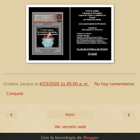
Cristina Jarque
el
4/23/2020 11:45:00 a. m.
No hay comentarios:
Compartir
‹
›
Inicio
Ver versión web
Con la tecnología de
Blogger
.