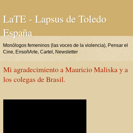
LaTE - Lapsus de Toledo
España
Monólogos femeninos (las voces de la violencia), Pensar el
Cine, EnsoñArte, Cartel, Newsletter
Mi agradecimiento a Mauricio Maliska y a
los colegas de Brasil.