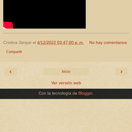
Cristina Jarque
el
4/12/2022 03:47:00 p. m.
No hay comentarios:
Compartir
‹
›
Inicio
Ver versión web
Con la tecnología de
Blogger
.