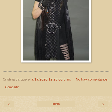
Cristina Jarque
el
7/17/2020 12:23:00 p. m.
No hay comentarios:
Compartir
‹
›
Inicio