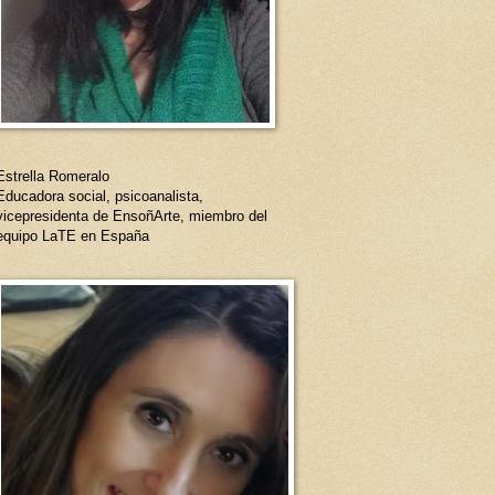
Estrella Romeralo
Educadora social, psicoanalista,
vicepresidenta de EnsoñArte, miembro del
equipo LaTE en España