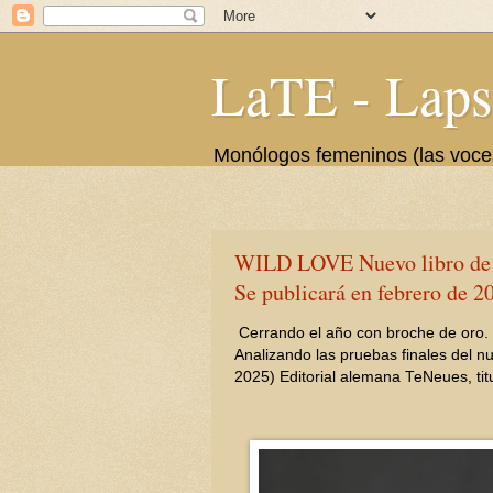
LaTE - Laps
Monólogos femeninos (las voces 
WILD LOVE Nuevo libro de 
Se publicará en febrero de 2
Cerrando el año con broche de oro.
Analizando las pruebas finales del n
2025) Editorial alemana TeNeues, t