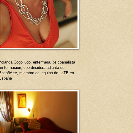
Yolanda Cogolludo, enfermera, psicoanalista
en formación, coordinadora adjunta de
EnsoñArte, miembro del equipo de LaTE en
España