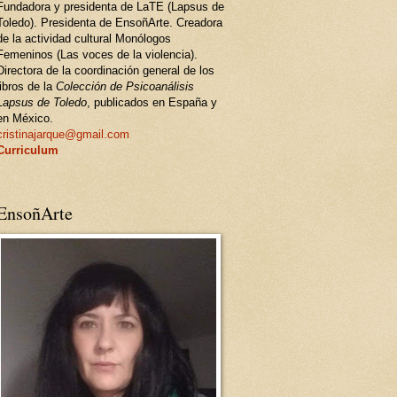
Fundadora y presidenta de LaTE (Lapsus de
Toledo). Presidenta de EnsoñArte. Creadora
de la actividad cultural Monólogos
Femeninos (Las voces de la violencia).
Directora de la coordinación general de los
libros de la
Colección de Psicoanálisis
Lapsus de Toledo
, publicados en España y
en México.
cristinajarque@gmail.com
Curriculum
EnsoñArte