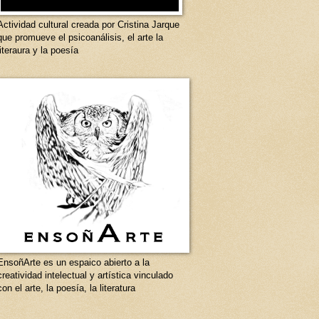
Actividad cultural creada por Cristina Jarque
que promueve el psicoanálisis, el arte la
literaura y la poesía
EnsoñArte es un espaico abierto a la
creatividad intelectual y artística vinculado
con el arte, la poesía, la literatura