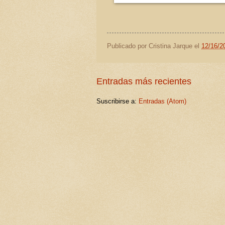
Publicado por
Cristina Jarque
el
12/16/2
Entradas más recientes
Suscribirse a:
Entradas (Atom)