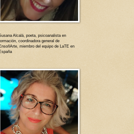
Susana Alcalá, poeta, psicoanalista en
formación, coordinadora general de
EnsoñArte, miembro del equipo de LaTE en
España