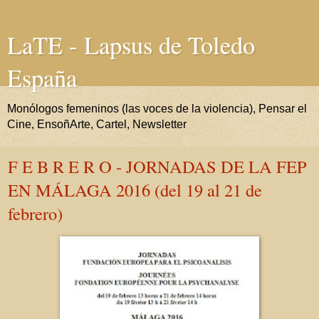
LaTE - Lapsus de Toledo
España
Monólogos femeninos (las voces de la violencia), Pensar el
Cine, EnsoñArte, Cartel, Newsletter
F E B R E R O - JORNADAS DE LA FEP
EN MÁLAGA 2016 (del 19 al 21 de
febrero)