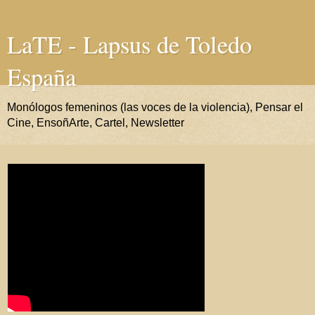
LaTE - Lapsus de Toledo
España
Monólogos femeninos (las voces de la violencia), Pensar el
Cine, EnsoñArte, Cartel, Newsletter