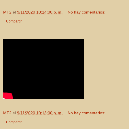
MT2
el
9/11/2020 10:14:00 p. m.
No hay comentarios:
Compartir
MT2
el
9/11/2020 10:13:00 p. m.
No hay comentarios:
Compartir