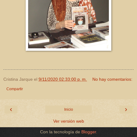
Cristina Jarque
el
9/11/2020 02:33:00 p. m.
No hay comentarios:
Compartir
‹
›
Inicio
Ver versión web
Con la tecnología de
Blogger
.