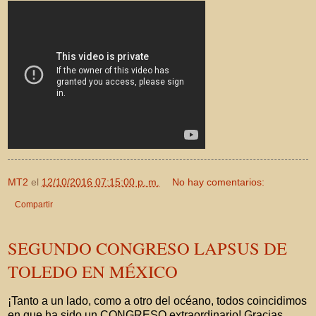
MT2
el
12/10/2016 07:15:00 p. m.
No hay comentarios:
Compartir
SEGUNDO CONGRESO LAPSUS DE
TOLEDO EN MÉXICO
¡Tanto a un lado, como a otro del océano, todos coincidimos
en que ha sido un CONGRESO extraordinario! Gracias