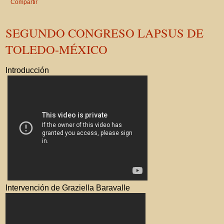
Compartir
SEGUNDO CONGRESO LAPSUS DE
TOLEDO-MÉXICO
Introducción
Intervención de Graziella Baravalle