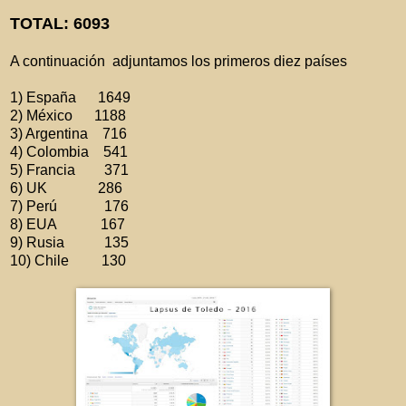
TOTAL: 6093
A continuación adjuntamos los primeros diez países
1) España 1649
2) México 1188
3) Argentina 716
4) Colombia 541
5) Francia 371
6) UK 286
7) Perú 176
8) EUA 167
9) Rusia 135
10) Chile 130