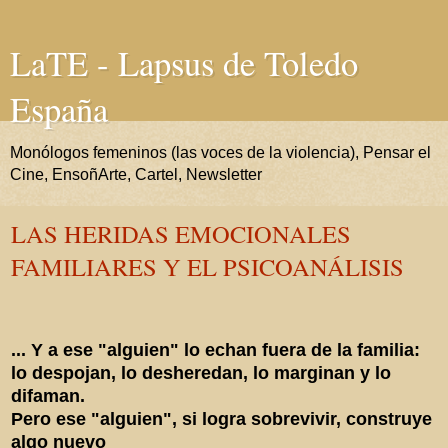
LaTE - Lapsus de Toledo
España
Monólogos femeninos (las voces de la violencia), Pensar el
Cine, EnsoñArte, Cartel, Newsletter
LAS HERIDAS EMOCIONALES
FAMILIARES Y EL PSICOANÁLISIS
... Y a ese "alguien" lo echan fuera de la familia:
lo despojan, lo desheredan, lo marginan y lo
difaman.
Pero ese "alguien", si logra sobrevivir, construye
algo nuevo