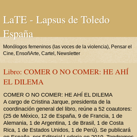
LaTE - Lapsus de Toledo
España
Monólogos femeninos (las voces de la violencia), Pensar el
Cine, EnsoñArte, Cartel, Newsletter
Libro: COMER O NO COMER: HE AHÍ
EL DILEMA
COMER O NO COMER: HE AHÍ EL DILEMA
A cargo de Cristina Jarque, presidenta de la
coordinación general del libro, reúne a 52 coautores:
(25 de México, 12 de España, 9 de Francia, 1 de
Alemania, 1 de Argentina, 1 de Brasil, 1 de Costa
Rica, 1 de Estados Unidos, 1 de Perú). Se publicará
en España, por Editorial Ledoria en 2019. Tendremos