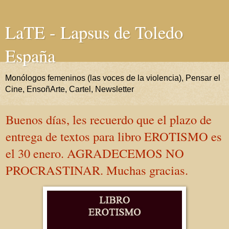
LaTE - Lapsus de Toledo
España
Monólogos femeninos (las voces de la violencia), Pensar el
Cine, EnsoñArte, Cartel, Newsletter
Buenos días, les recuerdo que el plazo de
entrega de textos para libro EROTISMO es
el 30 enero. AGRADECEMOS NO
PROCRASTINAR. Muchas gracias.