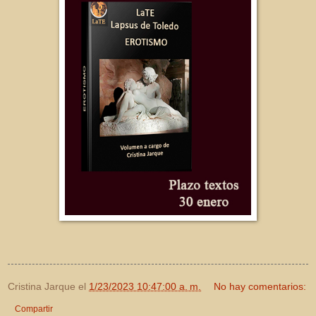
Cristina Jarque
el
1/23/2023 10:47:00 a. m.
No hay comentarios:
Compartir