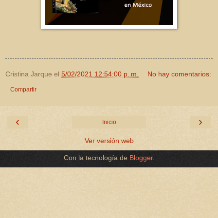
Cristina Jarque
el
5/02/2021 12:54:00 p. m.
No hay comentarios:
Compartir
‹
›
Inicio
Ver versión web
Con la tecnología de
Blogger
.