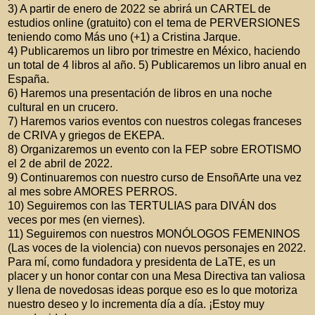
3) A partir de enero de 2022 se abrirá un CARTEL de
estudios online (gratuito) con el tema de PERVERSIONES
teniendo como Más uno (+1) a Cristina Jarque.
4) Publicaremos un libro por trimestre en México, haciendo
un total de 4 libros al año. 5) Publicaremos un libro anual en
España.
6) Haremos una presentación de libros en una noche
cultural en un crucero.
7) Haremos varios eventos con nuestros colegas franceses
de CRIVA y griegos de EKEPA.
8) Organizaremos un evento con la FEP sobre EROTISMO
el 2 de abril de 2022.
9) Continuaremos con nuestro curso de EnsoñArte una vez
al mes sobre AMORES PERROS.
10) Seguiremos con las TERTULIAS para DIVÁN dos
veces por mes (en viernes).
11) Seguiremos con nuestros MONÓLOGOS FEMENINOS
(Las voces de la violencia) con nuevos personajes en 2022.
Para mí, como fundadora y presidenta de LaTE, es un
placer y un honor contar con una Mesa Directiva tan valiosa
y llena de novedosas ideas porque eso es lo que motoriza
nuestro deseo y lo incrementa día a día. ¡Estoy muy