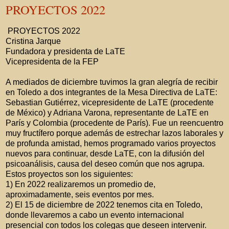
PROYECTOS 2022
PROYECTOS 2022
Cristina Jarque
Fundadora y presidenta de LaTE
Vicepresidenta de la FEP
A mediados de diciembre tuvimos la gran alegría de recibir
en Toledo a dos integrantes de la Mesa Directiva de LaTE:
Sebastian Gutiérrez, vicepresidente de LaTE (procedente
de México) y Adriana Varona, representante de LaTE en
París y Colombia (procedente de París). Fue un reencuentro
muy fructífero porque además de estrechar lazos laborales y
de profunda amistad, hemos programado varios proyectos
nuevos para continuar, desde LaTE, con la difusión del
psicoanálisis, causa del deseo común que nos agrupa.
Estos proyectos son los siguientes:
1) En 2022 realizaremos un promedio de,
aproximadamente, seis eventos por mes.
2) El 15 de diciembre de 2022 tenemos cita en Toledo,
donde llevaremos a cabo un evento internacional
presencial con todos los colegas que deseen intervenir.