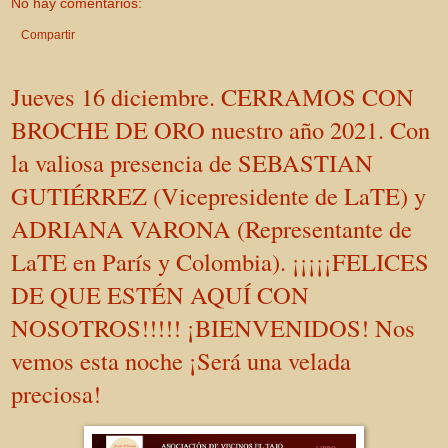
No hay comentarios:
Compartir
Jueves 16 diciembre. CERRAMOS CON
BROCHE DE ORO nuestro año 2021. Con
la valiosa presencia de SEBASTIAN
GUTIÉRREZ (Vicepresidente de LaTE) y
ADRIANA VARONA (Representante de
LaTE en París y Colombia). ¡¡¡¡¡FELICES
DE QUE ESTÉN AQUÍ CON
NOSOTROS!!!!! ¡BIENVENIDOS! Nos
vemos esta noche ¡Será una velada
preciosa!