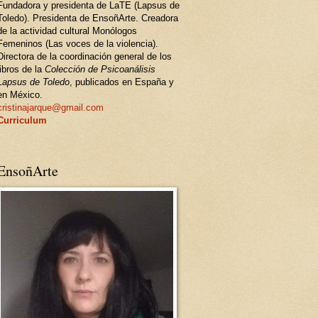
Fundadora y presidenta de LaTE (Lapsus de
Toledo). Presidenta de EnsoñArte. Creadora
de la actividad cultural Monólogos
Femeninos (Las voces de la violencia).
Directora de la coordinación general de los
libros de la
Colección de Psicoanálisis
Lapsus de Toledo
, publicados en España y
en México.
cristinajarque@gmail.com
Curriculum
EnsoñArte