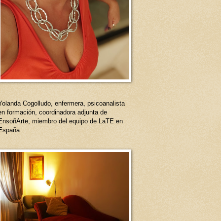
Yolanda Cogolludo, enfermera, psicoanalista
en formación, coordinadora adjunta de
EnsoñArte, miembro del equipo de LaTE en
España