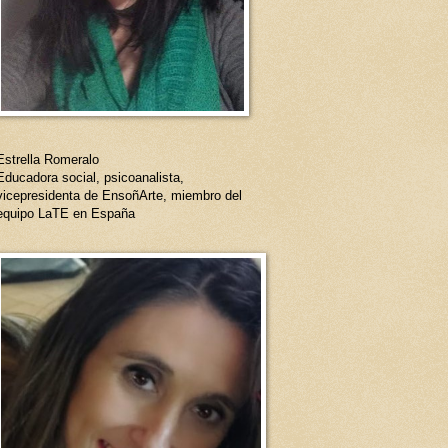
Estrella Romeralo
Educadora social, psicoanalista,
vicepresidenta de EnsoñArte, miembro del
equipo LaTE en España