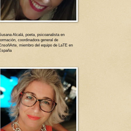
Susana Alcalá, poeta, psicoanalista en
formación, coordinadora general de
EnsoñArte, miembro del equipo de LaTE en
España