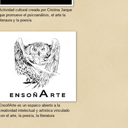
Actividad cultural creada por Cristina Jarque
que promueve el psicoanálisis, el arte la
literaura y la poesía
EnsoñArte es un espaico abierto a la
creatividad intelectual y artística vinculado
con el arte, la poesía, la literatura