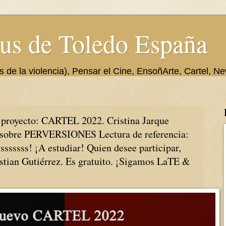
us de Toledo España
de la violencia), Pensar el Cine, EnsoñArte, Cartel, Ne
proyecto: CARTEL 2022. Cristina Jarque
á sobre PERVERSIONES Lectura de referencia:
sssssss! ¡A estudiar! Quien desee participar,
astian Gutiérrez. Es gratuito. ¡Sigamos LaTE &