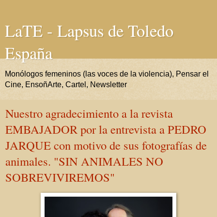
LaTE - Lapsus de Toledo
España
Monólogos femeninos (las voces de la violencia), Pensar el
Cine, EnsoñArte, Cartel, Newsletter
Nuestro agradecimiento a la revista
EMBAJADOR por la entrevista a PEDRO
JARQUE con motivo de sus fotografías de
animales. "SIN ANIMALES NO
SOBREVIVIREMOS"