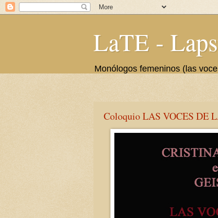
LaTE - Laps
Monólogos femeninos (las voces 
Coloquio LAS VOCES DE LA