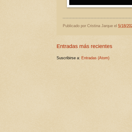
Publicado por
Cristina Jarque
el
5/18/20
Entradas más recientes
Suscribirse a:
Entradas (Atom)