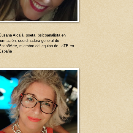
Susana Alcalá, poeta, psicoanalista en
formación, coordinadora general de
EnsoñArte, miembro del equipo de LaTE en
España