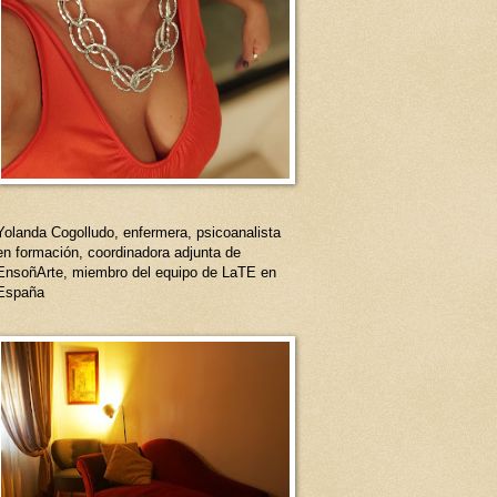
Yolanda Cogolludo, enfermera, psicoanalista
en formación, coordinadora adjunta de
EnsoñArte, miembro del equipo de LaTE en
España