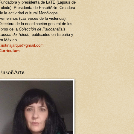
Fundadora y presidenta de LaTE (Lapsus de
Toledo). Presidenta de EnsoñArte. Creadora
de la actividad cultural Monólogos
Femeninos (Las voces de la violencia).
Directora de la coordinación general de los
libros de la
Colección de Psicoanálisis
Lapsus de Toledo
, publicados en España y
en México.
cristinajarque@gmail.com
Curriculum
EnsoñArte