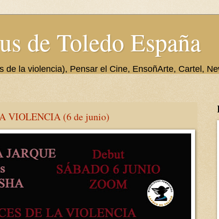
us de Toledo España
de la violencia), Pensar el Cine, EnsoñArte, Cartel, Ne
 VIOLENCIA (6 de junio)