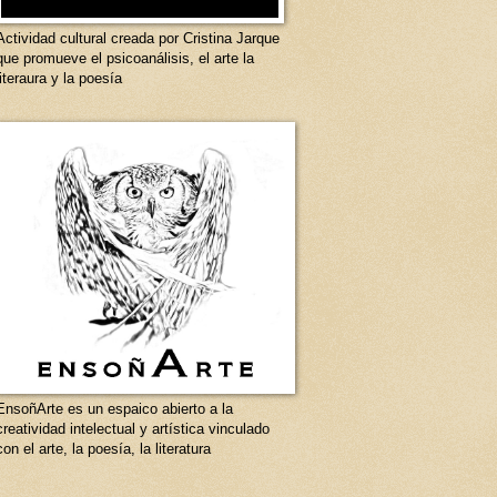
Actividad cultural creada por Cristina Jarque
que promueve el psicoanálisis, el arte la
literaura y la poesía
EnsoñArte es un espaico abierto a la
creatividad intelectual y artística vinculado
con el arte, la poesía, la literatura