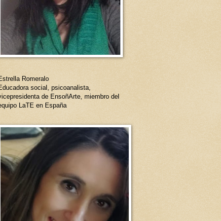
Estrella Romeralo
Educadora social, psicoanalista,
vicepresidenta de EnsoñArte, miembro del
equipo LaTE en España