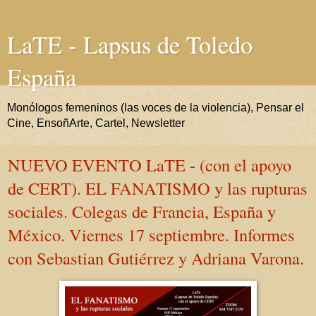
LaTE - Lapsus de Toledo
España
Monólogos femeninos (las voces de la violencia), Pensar el
Cine, EnsoñArte, Cartel, Newsletter
NUEVO EVENTO LaTE - (con el apoyo
de CERT). EL FANATISMO y las rupturas
sociales. Colegas de Francia, España y
México. Viernes 17 septiembre. Informes
con Sebastian Gutiérrez y Adriana Varona.