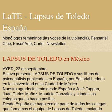
LaTE - Lapsus de Toledo
España
Monólogos femeninos (las voces de la violencia), Pensar el
Cine, EnsoñArte, Cartel, Newsletter
LAPSUS DE TOLEDO en México
AYER, 22 de septiembre
Estuvo presente LAPSUS DE TOLEDO y sus libros de
psicoanálisis publicados en España, por Editorial Ledoria
en la Universidad en la Ciudad de México.
Nuestro agradecimiento desde España a José Tappan,
Juan Carlos Muñoz, Mauricio González y a todos los
colegas que lo hacen posible.
Desde España me hago eco de parte de todos los colegas
que formamos el equipo de Lapsus de Toledo, enviando