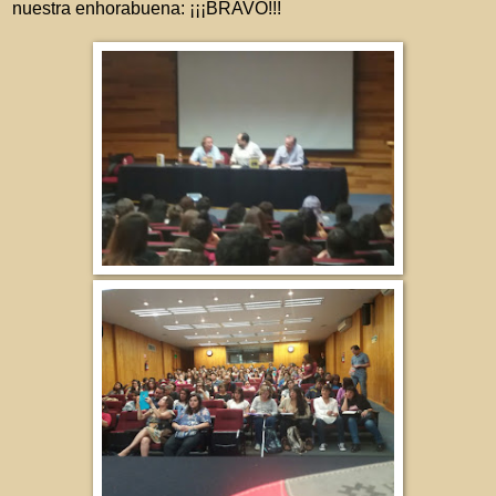
nuestra enhorabuena: ¡¡¡BRAVO!!!