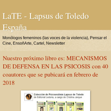
LaTE - Lapsus de Toledo
España
Monólogos femeninos (las voces de la violencia), Pensar el
Cine, EnsoñArte, Cartel, Newsletter
Nuestro próximo libro es: MECANISMOS
DE DEFENSA EN LAS PSICOSIS con 40
coautores que se pubicará en febrero de
2018