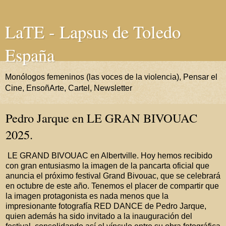
LaTE - Lapsus de Toledo
España
Monólogos femeninos (las voces de la violencia), Pensar el
Cine, EnsoñArte, Cartel, Newsletter
Pedro Jarque en LE GRAN BIVOUAC
2025.
LE GRAND BIVOUAC en Albertville. Hoy hemos recibido
con gran entusiasmo la imagen de la pancarta oficial que
anuncia el próximo festival Grand Bivouac, que se celebrará
en octubre de este año. Tenemos el placer de compartir que
la imagen protagonista es nada menos que la
impresionante fotografía RED DANCE de Pedro Jarque,
quien además ha sido invitado a la inauguración del