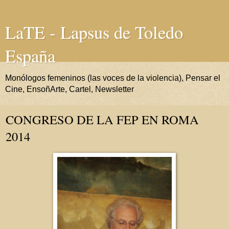
LaTE - Lapsus de Toledo
España
Monólogos femeninos (las voces de la violencia), Pensar el
Cine, EnsoñArte, Cartel, Newsletter
CONGRESO DE LA FEP EN ROMA
2014