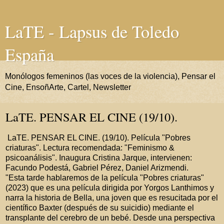
LaTE - Lapsus de Toledo
España
Monólogos femeninos (las voces de la violencia), Pensar el
Cine, EnsoñArte, Cartel, Newsletter
LaTE. PENSAR EL CINE (19/10).
LaTE. PENSAR EL CINE. (19/10). Película "Pobres
criaturas". Lectura recomendada: "Feminismo &
psicoanálisis". Inaugura Cristina Jarque, intervienen:
Facundo Podestá, Gabriel Pérez, Daniel Arizmendi.
"Esta tarde hablaremos de la película "Pobres criaturas"
(2023) que es una película dirigida por Yorgos Lanthimos y
narra la historia de Bella, una joven que es resucitada por el
científico Baxter (después de su suicidio) mediante el
transplante del cerebro de un bebé. Desde una perspectiva