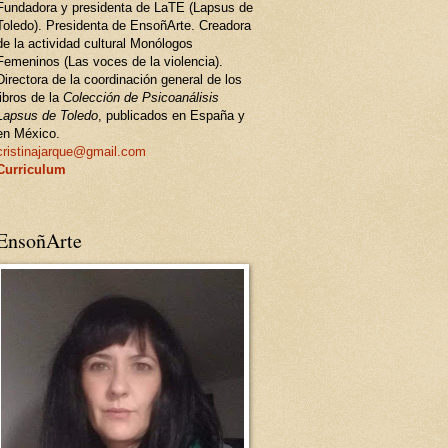
Fundadora y presidenta de LaTE (Lapsus de
Toledo). Presidenta de EnsoñArte. Creadora
de la actividad cultural Monólogos
Femeninos (Las voces de la violencia).
Directora de la coordinación general de los
libros de la
Colección de Psicoanálisis
Lapsus de Toledo
, publicados en España y
en México.
cristinajarque@gmail.com
Curriculum
EnsoñArte