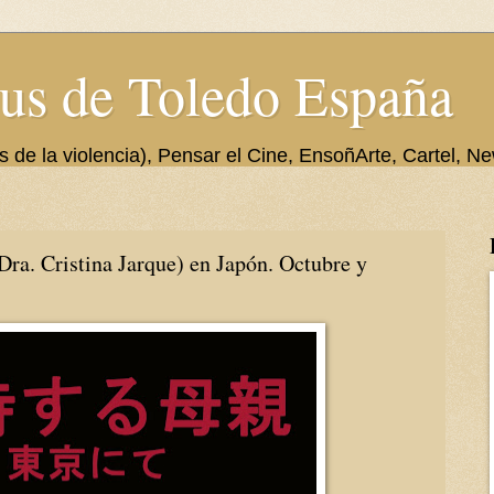
us de Toledo España
de la violencia), Pensar el Cine, EnsoñArte, Cartel, Ne
 Cristina Jarque) en Japón. Octubre y