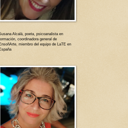
Susana Alcalá, poeta, psicoanalista en
formación, coordinadora general de
EnsoñArte, miembro del equipo de LaTE en
España