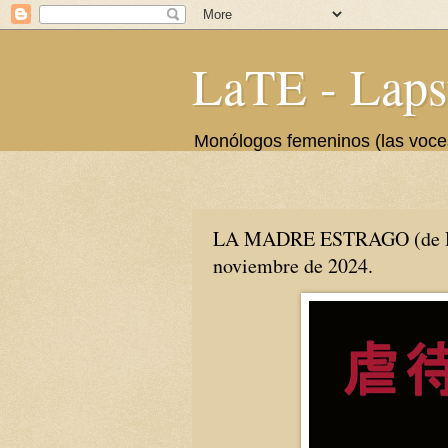
LaTE - Laps
Monólogos femeninos (las voces 
LA MADRE ESTRAGO (de Dra.
noviembre de 2024.