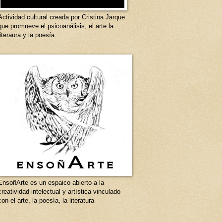
Actividad cultural creada por Cristina Jarque
que promueve el psicoanálisis, el arte la
literaura y la poesía
EnsoñArte es un espaico abierto a la
creatividad intelectual y artística vinculado
con el arte, la poesía, la literatura