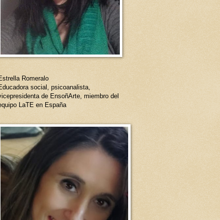
Estrella Romeralo
Educadora social, psicoanalista,
vicepresidenta de EnsoñArte, miembro del
equipo LaTE en España