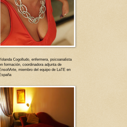
Yolanda Cogolludo, enfermera, psicoanalista
en formación, coordinadora adjunta de
EnsoñArte, miembro del equipo de LaTE en
España