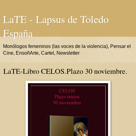
LaTE - Lapsus de Toledo
España
Monólogos femeninos (las voces de la violencia), Pensar el
Cine, EnsoñArte, Cartel, Newsletter
LaTE-Libro CELOS.Plazo 30 noviembre.