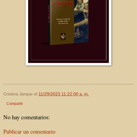
Cristina Jarque
el
11/29/2023 11:22:00 a. m.
Compartir
No hay comentarios:
Publicar un comentario