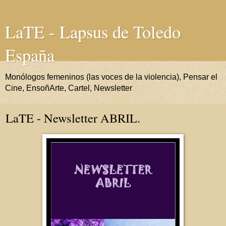
LaTE - Lapsus de Toledo
España
Monólogos femeninos (las voces de la violencia), Pensar el
Cine, EnsoñArte, Cartel, Newsletter
LaTE - Newsletter ABRIL.