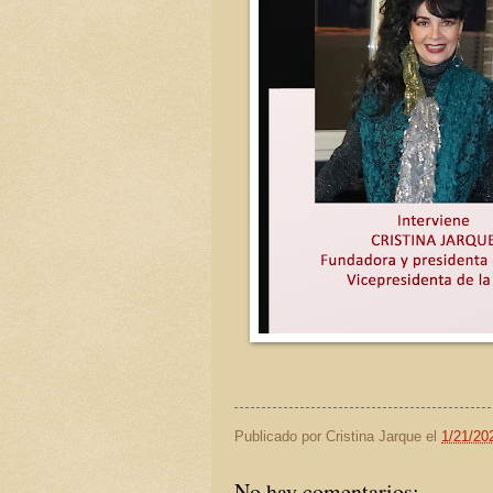
Publicado por
Cristina Jarque
el
1/21/20
No hay comentarios: