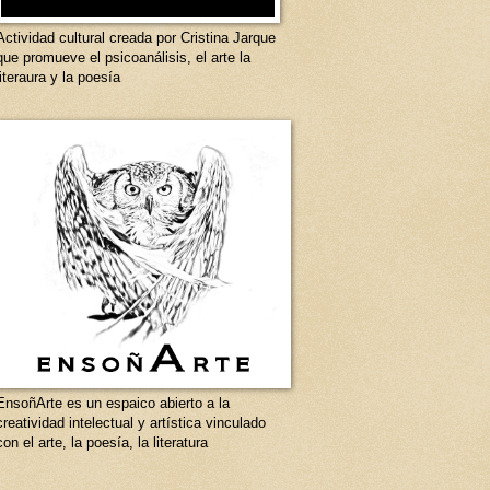
Actividad cultural creada por Cristina Jarque
que promueve el psicoanálisis, el arte la
literaura y la poesía
EnsoñArte es un espaico abierto a la
creatividad intelectual y artística vinculado
con el arte, la poesía, la literatura