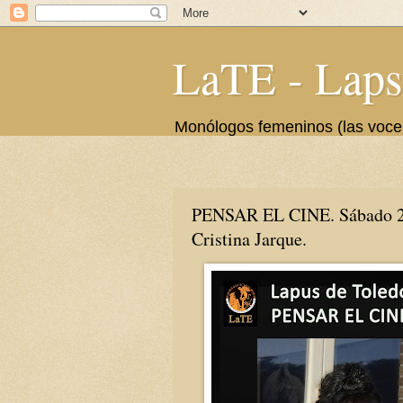
LaTE - Laps
Monólogos femeninos (las voces 
PENSAR EL CINE. Sábado 
Cristina Jarque.