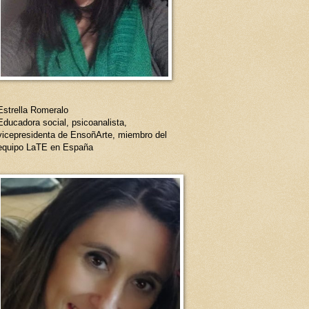
Estrella Romeralo
Educadora social, psicoanalista,
vicepresidenta de EnsoñArte, miembro del
equipo LaTE en España