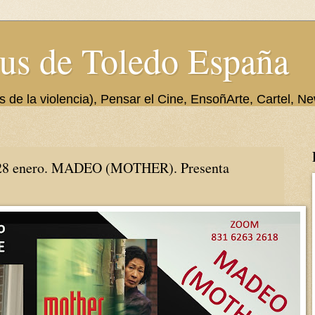
us de Toledo España
de la violencia), Pensar el Cine, EnsoñArte, Cartel, Ne
28 enero. MADEO (MOTHER). Presenta