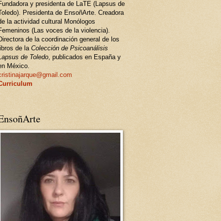
Fundadora y presidenta de LaTE (Lapsus de
Toledo). Presidenta de EnsoñArte. Creadora
de la actividad cultural Monólogos
Femeninos (Las voces de la violencia).
Directora de la coordinación general de los
libros de la
Colección de Psicoanálisis
Lapsus de Toledo
, publicados en España y
en México.
cristinajarque@gmail.com
Curriculum
EnsoñArte