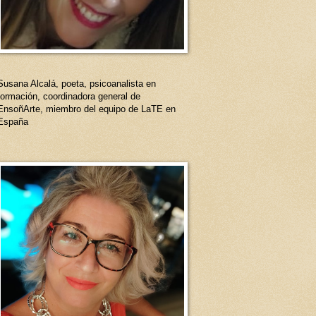
Susana Alcalá, poeta, psicoanalista en
formación, coordinadora general de
EnsoñArte, miembro del equipo de LaTE en
España