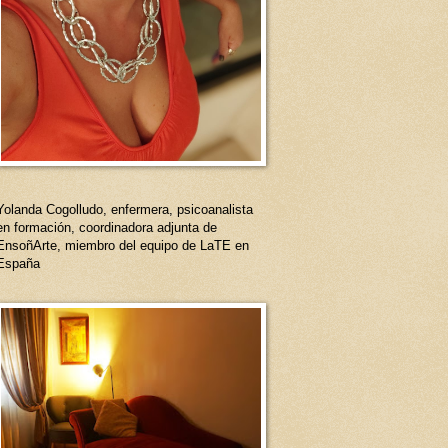
Yolanda Cogolludo, enfermera, psicoanalista
en formación, coordinadora adjunta de
EnsoñArte, miembro del equipo de LaTE en
España