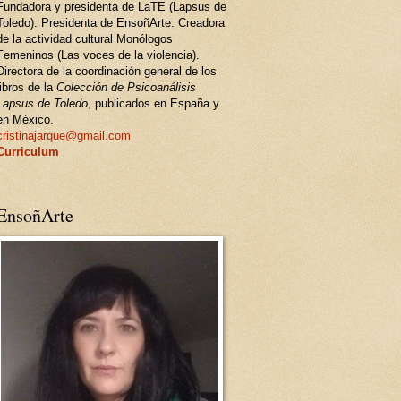
Fundadora y presidenta de LaTE (Lapsus de
Toledo). Presidenta de EnsoñArte. Creadora
de la actividad cultural Monólogos
Femeninos (Las voces de la violencia).
Directora de la coordinación general de los
libros de la
Colección de Psicoanálisis
Lapsus de Toledo
, publicados en España y
en México.
cristinajarque@gmail.com
Curriculum
EnsoñArte