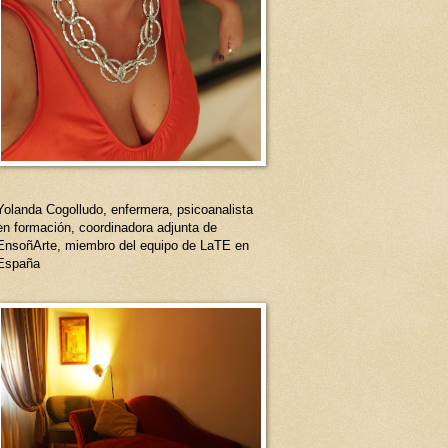
Yolanda Cogolludo, enfermera, psicoanalista
en formación, coordinadora adjunta de
EnsoñArte, miembro del equipo de LaTE en
España