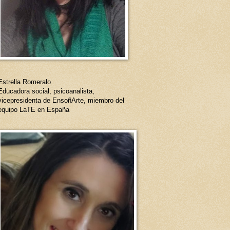
Estrella Romeralo
Educadora social, psicoanalista,
vicepresidenta de EnsoñArte, miembro del
equipo LaTE en España