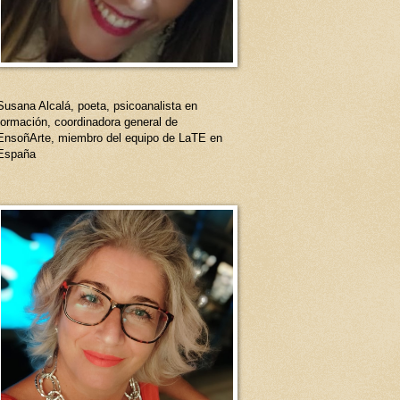
Susana Alcalá, poeta, psicoanalista en
formación, coordinadora general de
EnsoñArte, miembro del equipo de LaTE en
España