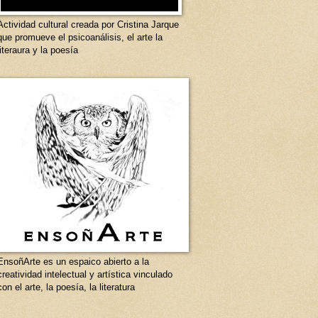
Actividad cultural creada por Cristina Jarque
que promueve el psicoanálisis, el arte la
literaura y la poesía
EnsoñArte es un espaico abierto a la
creatividad intelectual y artística vinculado
con el arte, la poesía, la literatura