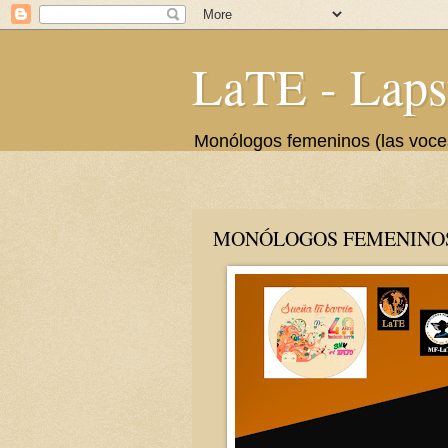
LaTE - Laps
Monólogos femeninos (las voces 
MONÓLOGOS FEMENINOS 