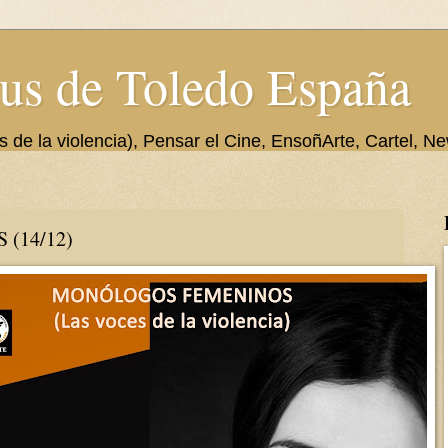
us de Toledo España
de la violencia), Pensar el Cine, EnsoñArte, Cartel, Ne
(14/12)