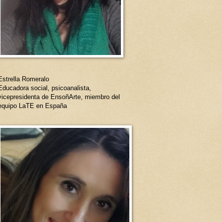
Estrella Romeralo
Educadora social, psicoanalista,
vicepresidenta de EnsoñArte, miembro del
equipo LaTE en España