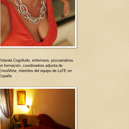
Yolanda Cogolludo, enfermera, psicoanalista
en formación, coordinadora adjunta de
EnsoñArte, miembro del equipo de LaTE en
España