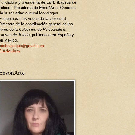
Fundadora y presidenta de LaTE (Lapsus de
Toledo). Presidenta de EnsoñArte. Creadora
de la actividad cultural Monólogos
Femeninos (Las voces de la violencia).
Directora de la coordinación general de los
libros de la
Colección de Psicoanálisis
Lapsus de Toledo
, publicados en España y
en México.
cristinajarque@gmail.com
Curriculum
EnsoñArte